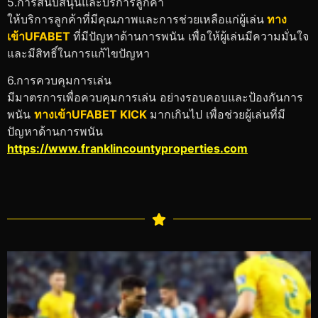
5.การสนับสนุนและบริการลูกค้า
ให้บริการลูกค้าที่มีคุณภาพและการช่วยเหลือแก่ผู้เล่น
ทาง
เข้าUFABET
ที่มีปัญหาด้านการพนัน เพื่อให้ผู้เล่นมีความมั่นใจ
และมีสิทธิ์ในการแก้ไขปัญหา
6.การควบคุมการเล่น
มีมาตรการเพื่อควบคุมการเล่น อย่างรอบคอบและป้องกันการ
พนัน
ทางเข้าUFABET KICK
มากเกินไป เพื่อช่วยผู้เล่นที่มี
ปัญหาด้านการพนัน
https://www.franklincountyproperties.com