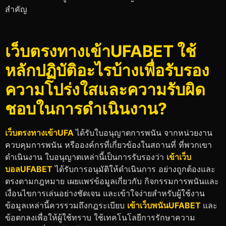
สำคัญ
เว็บตรงทางเข้าUFABET
ใช้
หลักปฏิบัติอะไรบ้างเพื่อรับรอง
ความโปร่งใสและความรับผิด
ชอบในการดำเนินงาน?
เว็บตรงทางเข้าUFA
ได้รับใบอนุญาตการพนัน จากหน่วยงาน
ควบคุมการพนัน หรือองค์กรที่เกี่ยวข้องในสถานที่ ที่พวกเขา
ดำเนินงาน ใบอนุญาตเหล่านี้เป็นการรับรองว่า
เข้าเว็บ
บอลUFABET
ได้รับการอนุมัติให้ดำเนินการ อย่างถูกต้องและ
ตรงตามกฎหมาย เผยแพร่ข้อมูลเกี่ยวกับ กิจกรรมการพนันและ
เงื่อนไขการเล่นอย่างชัดเจน และเข้าใจง่ายสำหรับผู้ใช้งาน
ข้อมูลเหล่านี้ควรรวมถึงกฎระเบียบ
เข้าเว็บพนันUFABET
และ
ข้อตกลงเพื่อให้ผู้ใช้ทราบ ใช้เทคโนโลยีการรักษาความ