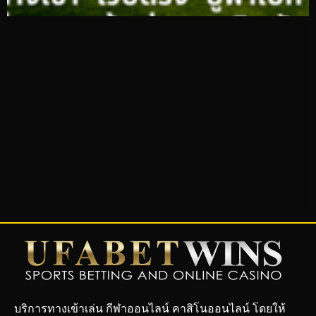
บริการทางเข้าเล่น กีฬาออนไลน์ คาสิโนออนไลน์ โดยให้