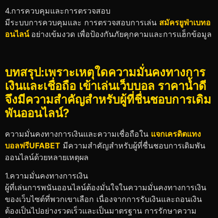
4.การควบคุมและการตรวจสอบ
มีระบบการควบคุมและ การตรวจสอบการเล่น
สมัครยูฟ่าเบทอ
อนไ
ล
น์
อย่างเข้มงวด เพื่อป้องกันภัยคุกคามและการแฮ็กข้อมูล
บทสรุป:เพราะเหตุใดความมั่นคงทางการ
เงินและเชื่อถือ
เข้าเล่นเว็บบอล ราคาน้ำดี
จึงมีความสำคัญสำหรับผู้ที่ชื่นชอบการเดิม
พันออนไลน์?
ความมั่นคงทางการเงินและความเชื่อถือใน
แจกเครดิตแทง
บอลฟรีUFABET
มีความสำคัญสำหรับผู้ที่ชื่นชอบการเดิมพัน
ออนไลน์ด้วยหลายเหตุผล
1.ความมั่นคงทางการเงิน
ผู้ที่เล่นการพนันออนไลน์ต้องมั่นใจในความมั่นคงทางการเงิน
ของเว็บไซต์ที่พวกเขาเลือก เนื่องจากการรับเงินและถอนเงิน
ต้องเป็นไปอย่างรวดเร็วและเป็นมาตรฐาน การรักษาความ